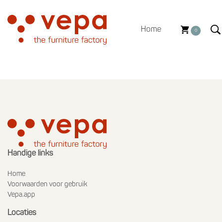
Home
0
Handige links
Home
Voorwaarden voor gebruik
Vepa.app
Locaties