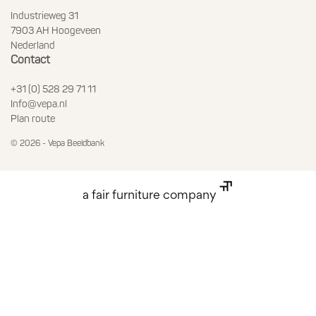
Industrieweg 31
7903 AH Hoogeveen
Nederland
Contact
+31 (0) 528 29 71 11
Info@vepa.nl
Plan route
© 2026 - Vepa Beeldbank
a fair furniture company