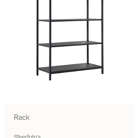
Rack
Sfeerfoto's