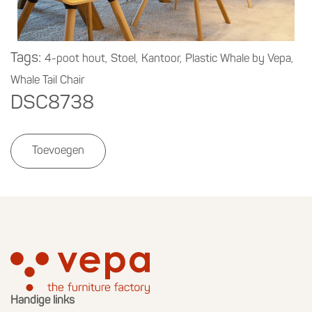
Tags:
4-poot hout,
Stoel,
Kantoor,
Plastic Whale by Vepa,
Whale Tail Chair
DSC8738
Toevoegen
Handige links