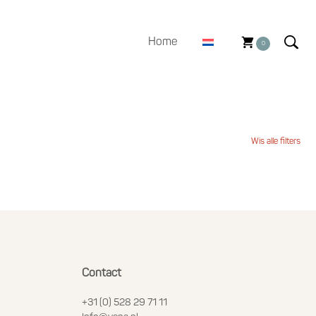
Home
0
Wis alle filters
Contact
+31 (0) 528 29 71 11