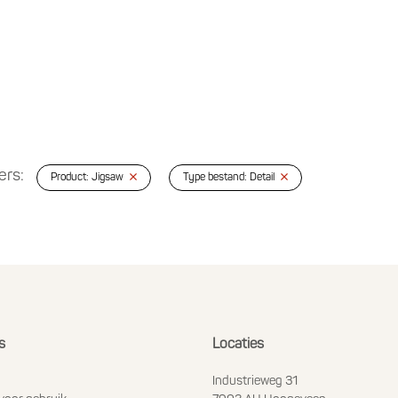
ers:
Product: Jigsaw
Type bestand: Detail
s
Locaties
Industrieweg 31