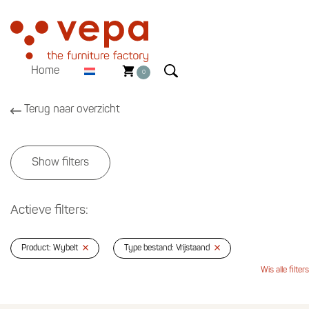
Home
0
Terug naar overzicht
Show filters
Actieve filters:
Product: Wybelt
Type bestand: Vrijstaand
Wis alle filters