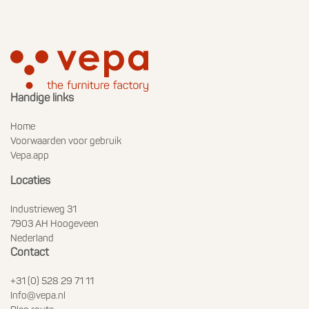
Handige links
Home
Voorwaarden voor gebruik
Vepa.app
Locaties
Industrieweg 31
7903 AH Hoogeveen
Nederland
Contact
+31 (0) 528 29 71 11
Info@vepa.nl