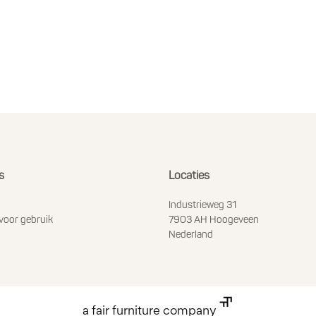
s
Locaties
Industrieweg 31
voor gebruik
7903 AH Hoogeveen
Nederland
a fair furniture company