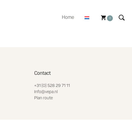
Home
0
Contact
+31 (0) 528 29 71 11
Info@vepa.nl
Plan route