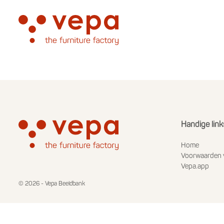
Handige link
Home
Voorwaarden 
Vepa.app
© 2026 - Vepa Beeldbank