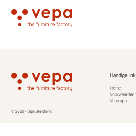
Handige link
Home
Voorwaarden 
Vepa.app
© 2026 - Vepa Beeldbank