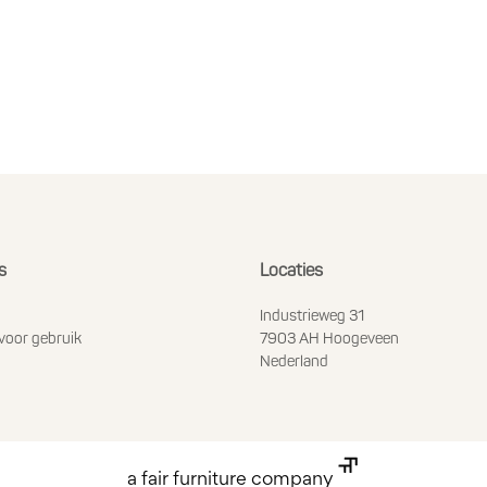
s
Locaties
Industrieweg 31
voor gebruik
7903 AH Hoogeveen
Nederland
a fair furniture company