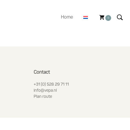
Home
0
Contact
+31 (0) 528 29 71 11
Info@vepa.nl
Plan route