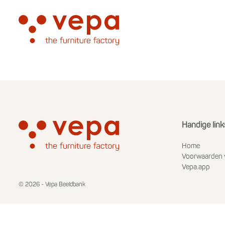
Handige link
Home
Voorwaarden 
Vepa.app
© 2026 - Vepa Beeldbank