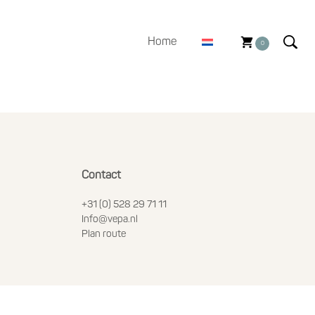
Home
0
Contact
+31 (0) 528 29 71 11
Info@vepa.nl
Plan route