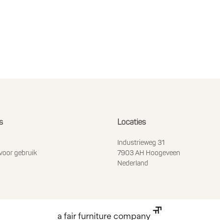
s
Locaties
Industrieweg 31
voor gebruik
7903 AH Hoogeveen
Nederland
a fair furniture company