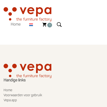
Home
0
Handige links
Home
Voorwaarden voor gebruik
Vepa.app