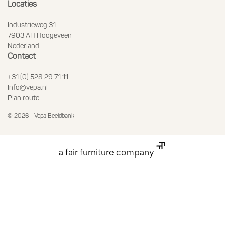
Locaties
Industrieweg 31
7903 AH Hoogeveen
Nederland
Contact
+31 (0) 528 29 71 11
Info@vepa.nl
Plan route
© 2026 - Vepa Beeldbank
a fair furniture company