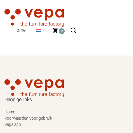
Home
0
Handige links
Home
Voorwaarden voor gebruik
Vepa.app