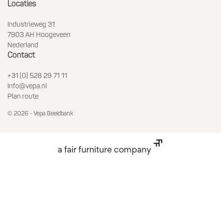
Locaties
Industrieweg 31
7903 AH Hoogeveen
Nederland
Contact
+31 (0) 528 29 71 11
Info@vepa.nl
Plan route
© 2026 - Vepa Beeldbank
a fair furniture company