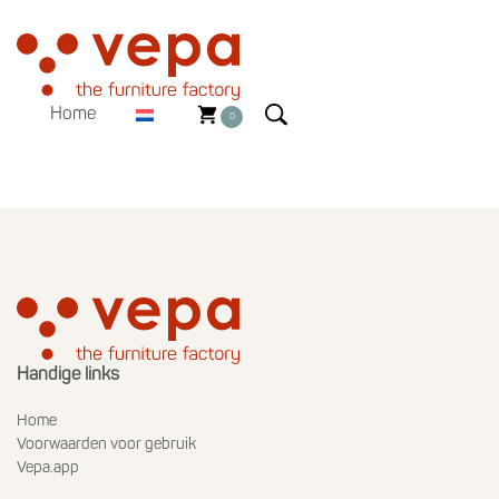
Home
0
Handige links
Home
Voorwaarden voor gebruik
Vepa.app