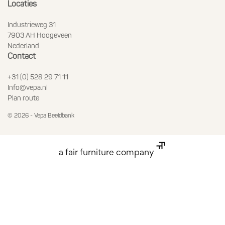
Locaties
Industrieweg 31
7903 AH Hoogeveen
Nederland
Contact
+31 (0) 528 29 71 11
Info@vepa.nl
Plan route
© 2026 - Vepa Beeldbank
a fair furniture company